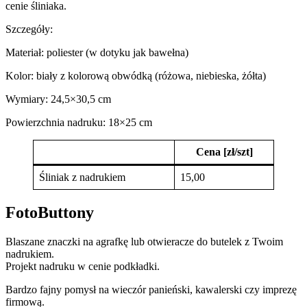
cenie śliniaka.
Szczegóły:
Materiał: poliester (w dotyku jak bawełna)
Kolor: biały z kolorową obwódką (różowa, niebieska, żółta)
Wymiary: 24,5×30,5 cm
Powierzchnia nadruku: 18×25 cm
Cena [zł/szt]
Śliniak z nadrukiem
15,00
FotoButtony
Blaszane znaczki na agrafkę lub otwieracze do butelek z Twoim
nadrukiem.
Projekt nadruku w cenie podkładki.
Bardzo fajny pomysł na wieczór panieński, kawalerski czy imprezę
firmową.