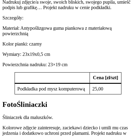
Nadrukuj zdjęcie/a swoje, swoich bliskich, swojego pupila, umieść
podpis lub grafikę… Projekt nadruku w cenie podkładki.
Szczegóły:
Materiał: Antypoślizgowa guma piankowa z materiałową
powierzchnią
Kolor pianki: czarny
Wymiary: 23x19x0,5 cm
Powierzchnia nadruku: 23×19 cm
Cena [zł/szt]
Podkładka pod mysz komputerową
25,00
FotoŚliniaczki
Śliniaczek dla maluszków.
Kolorowe zdjęcie zainteresuje, zaciekawi dziecko i umili mu czas
jedzenia i dodatkowo uchroni przed plamami. Projekt nadruku w