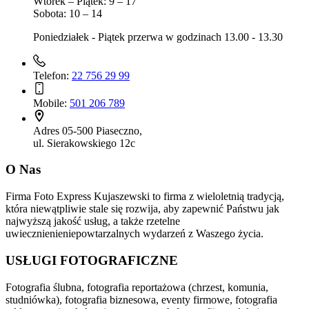
Wtorek – Piątek: 9 – 17
Sobota: 10 – 14
Poniedziałek - Piątek przerwa w godzinach 13.00 - 13.30
Telefon:
22 756 29 99
Mobile:
501 206 789
Adres
05-500 Piaseczno,
ul. Sierakowskiego 12c
O Nas
Firma Foto Express Kujaszewski to firma z wieloletnią tradycją,
która niewątpliwie stale się rozwija, aby zapewnić Państwu jak
najwyższą jakość usług, a także rzetelne
uwiecznienieniepowtarzalnych wydarzeń z Waszego życia.
USŁUGI FOTOGRAFICZNE
Fotografia ślubna, fotografia reportażowa (chrzest, komunia,
studniówka), fotografia biznesowa, eventy firmowe, fotografia