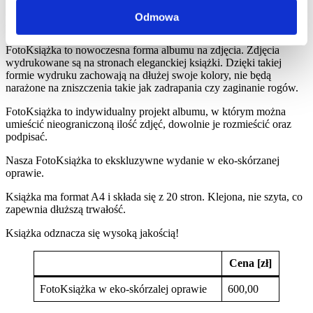
Odmowa
FotoKsiążka
FotoKsiążka to nowoczesna forma albumu na zdjęcia. Zdjęcia
wydrukowane są na stronach eleganckiej książki. Dzięki takiej
formie wydruku zachowają na dłużej swoje kolory, nie będą
narażone na zniszczenia takie jak zadrapania czy zaginanie rogów.
FotoKsiążka to indywidualny projekt albumu, w którym można
umieścić nieograniczoną ilość zdjęć, dowolnie je rozmieścić oraz
podpisać.
Nasza FotoKsiążka to ekskluzywne wydanie w eko-skórzanej
oprawie.
Książka ma format A4 i składa się z 20 stron. Klejona, nie szyta, co
zapewnia dłuższą trwałość.
Książka odznacza się wysoką jakością!
Cena [zł]
FotoKsiążka w eko-skórzalej oprawie
600,00