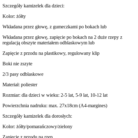
Szczegóły kamizelek dla dzieci:
Kolor: żółty
Wkładana przez głowę, z gumeczkami po bokach lub
Wkładana przez głowę, zapięcie po bokach na 2 duże rzepy z
regulacją obszyte materiałem odblaskowym lub
Zapięcie z przodu na plastikowy, regulowany klip
Boki nie zszyte
2/3 pasy odblaskowe
Materiał: poliester
Rozmiar: dla dzieci w wieku: 2-5 lat, 5-9 lat, 10-12 lat
Powierzchnia nadruku: max. 27x18cm (A4-margines)
Szczegóły kamizelek dla dorosłych:
Kolor: żółty/pomarańczowy/zielony
Zapięcie z przodu na rzep