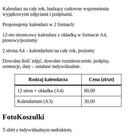
Kalendarz na cały rok, budzący cudowne wspomnienia
wyjątkowymi zdjęciami i podpisami.
Proponujemy kalendarz w 2 formach:
12-sto stronicowy kalendarz z okładką w formacie A4,
pionowy/poziomy
2 strona A4 – kalendarium na cały rok, poziomy
Dowolna ilość zdjęć, dowolne rozmieszczenie, podpisy,
sentencje, daty – ustalane indywidualnie.
Rodzaj kalendarza
Cena [zł/szt]
12 stron + okładka (A4)
80,00
Kalendarium (A3)
30,00
FotoKoszulki
T-shirt z indywidualnym nadrukiem.