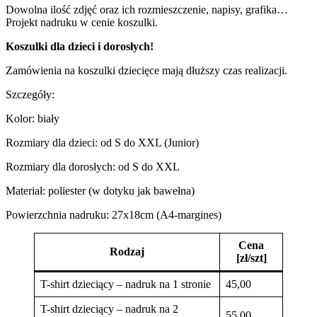
Dowolna ilość zdjęć oraz ich rozmieszczenie, napisy, grafika…
Projekt nadruku w cenie koszulki.
Koszulki dla dzieci i dorosłych!
Zamówienia na koszulki dziecięce mają dłuższy czas realizacji.
Szczegóły:
Kolor: biały
Rozmiary dla dzieci: od S do XXL (Junior)
Rozmiary dla dorosłych: od S do XXL
Materiał: poliester (w dotyku jak bawełna)
Powierzchnia nadruku: 27x18cm (A4-margines)
Cena
Rodzaj
[zł/szt]
T-shirt dzieciący – nadruk na 1 stronie
45,00
T-shirt dzieciący – nadruk na 2
55,00