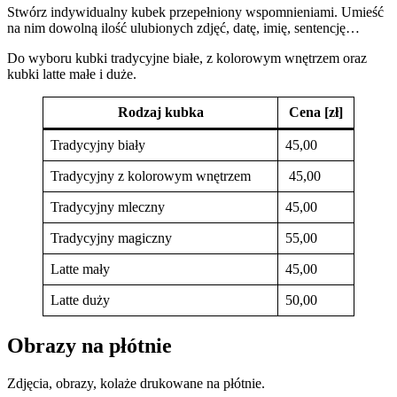
Stwórz indywidualny kubek przepełniony wspomnieniami. Umieść
na nim dowolną ilość ulubionych zdjęć, datę, imię, sentencję…
Do wyboru kubki tradycyjne białe, z kolorowym wnętrzem oraz
kubki latte małe i duże.
Rodzaj kubka
Cena [zł]
Tradycyjny biały
45,00
Tradycyjny z kolorowym wnętrzem
45,00
Tradycyjny mleczny
45,00
Tradycyjny magiczny
55,00
Latte mały
45,00
Latte duży
50,00
Obrazy na płótnie
Zdjęcia, obrazy, kolaże drukowane na płótnie.