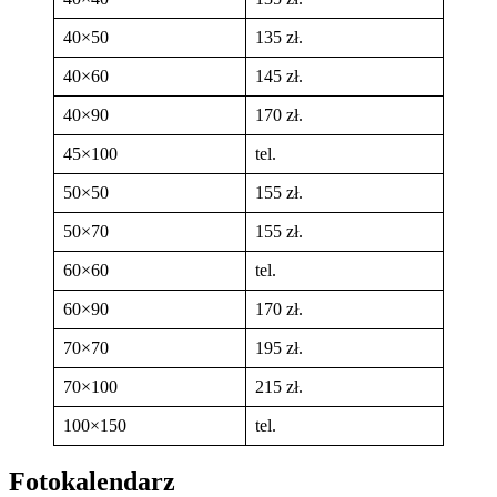
40×50
135 zł.
40×60
145 zł.
40×90
170 zł.
45×100
tel.
50×50
155 zł.
50×70
155 zł.
60×60
tel.
60×90
170 zł.
70×70
195 zł.
70×100
215 zł.
100×150
tel.
Fotokalendarz