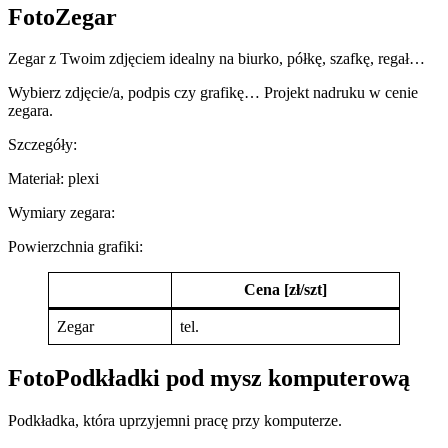
FotoZegar
Zegar z Twoim zdjęciem idealny na biurko, półkę, szafkę, regał…
Wybierz zdjęcie/a, podpis czy grafikę… Projekt nadruku w cenie
zegara.
Szczegóły:
Materiał: plexi
Wymiary zegara:
Powierzchnia grafiki:
Cena [zł/szt]
Zegar
tel.
FotoPodkładki pod mysz komputerową
Podkładka, która uprzyjemni pracę przy komputerze.