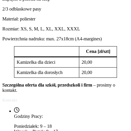
2/3 odblaskowe pasy
Materiał: poliester
Rozmiar: XS, S, M, L, XL, XXL, XXXL
Powierzchnia nadruku: max. 27x18cm (A4-margines)
Cena [zł/szt]
Kamizelka dla dzieci
20,00
Kamizelka dla dorosłych
20,00
Szczególna oferta dla szkół, przedszkoli i firm
– prosimy o
kontakt.
Kontakt
Godziny Pracy:
Poniedziałek: 9 – 18