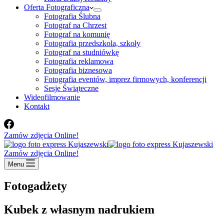
Oferta Fotograficzna
Fotografia Ślubna
Fotograf na Chrzest
Fotograf na komunię
Fotografia przedszkola, szkoły
Fotograf na studniówkę
Fotografia reklamowa
Fotografia biznesowa
Fotografia eventów, imprez firmowych, konferencji
Sesje Świąteczne
Wideofilmowanie
Kontakt
Zamów zdjęcia Online!
Zamów zdjęcia Online!
Menu
Fotogadżety
Kubek z własnym nadrukiem