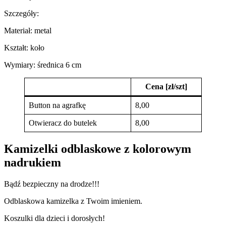
Szczegóły:
Materiał: metal
Kształt: koło
Wymiary: średnica 6 cm
Cena [zł/szt]
Button na agrafkę
8,00
Otwieracz do butelek
8,00
Kamizelki odblaskowe z kolorowym
nadrukiem
Bądź bezpieczny na drodze!!!
Odblaskowa kamizelka z Twoim imieniem.
Koszulki dla dzieci i dorosłych!