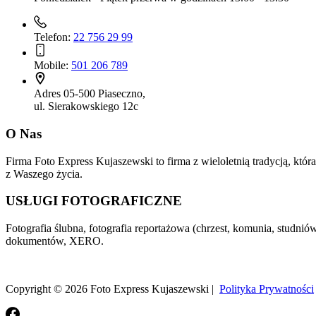
Telefon:
22 756 29 99
Mobile:
501 206 789
Adres
05-500 Piaseczno,
ul. Sierakowskiego 12c
O Nas
Firma Foto Express Kujaszewski to firma z wieloletnią tradycją, któ
z Waszego życia.
USŁUGI FOTOGRAFICZNE
Fotografia ślubna, fotografia reportażowa (chrzest, komunia, studniów
dokumentów, XERO.
Copyright © 2026 Foto Express Kujaszewski |
Polityka Prywatności