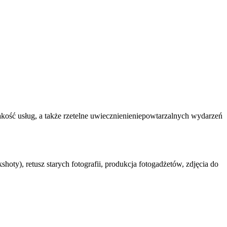
jakość usług, a także rzetelne uwiecznienieniepowtarzalnych wydarzeń
hoty), retusz starych fotografii, produkcja fotogadżetów, zdjęcia do