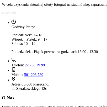
W celu uzyskania aktualnej oferty fotograf na studniówkę, zapraszam
Kontakt
Godziny Pracy:
Poniedziałek: 9 – 18
Wtorek – Piątek: 9 – 17
Sobota: 10 – 14
Poniedziałek - Piątek przerwa w godzinach 13.00 - 13.30
Telefon:
22 756 29 99
Mobile:
501 206 789
Adres
05-500 Piaseczno,
ul. Sierakowskiego 12c
O Nas