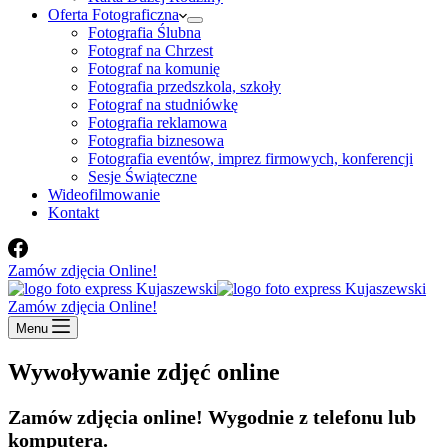
Oferta Fotograficzna
Fotografia Ślubna
Fotograf na Chrzest
Fotograf na komunię
Fotografia przedszkola, szkoły
Fotograf na studniówkę
Fotografia reklamowa
Fotografia biznesowa
Fotografia eventów, imprez firmowych, konferencji
Sesje Świąteczne
Wideofilmowanie
Kontakt
Zamów zdjęcia Online!
Zamów zdjęcia Online!
Menu
Wywoływanie zdjęć online
Zamów zdjęcia online! Wygodnie z telefonu lub
komputera.