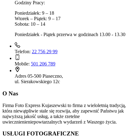
Godziny Pracy:
Poniedziałek: 9 – 18
Wtorek – Piątek: 9 – 17
Sobota: 10 – 14
Poniedziałek - Piątek przerwa w godzinach 13.00 - 13.30
Telefon:
22 756 29 99
Mobile:
501 206 789
Adres
05-500 Piaseczno,
ul. Sierakowskiego 12c
O Nas
Firma Foto Express Kujaszewski to firma z wieloletnią tradycją,
która niewątpliwie stale się rozwija, aby zapewnić Państwu jak
najwyższą jakość usług, a także rzetelne
uwiecznienieniepowtarzalnych wydarzeń z Waszego życia.
USŁUGI FOTOGRAFICZNE