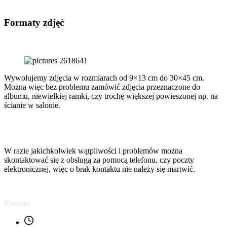
Formaty zdjęć
Wywołujemy zdjęcia w rozmiarach od 9×13 cm do 30×45 cm.
Można więc bez problemu zamówić zdjęcia przeznaczone do
albumu, niewielkiej ramki, czy trochę większej powieszonej np. na
ścianie w salonie.
W razie jakichkolwiek wątpliwości i problemów można
skontaktować się z obsługą za pomocą telefonu, czy poczty
elektronicznej, więc o brak kontaktu nie należy się martwić.
Kontakt