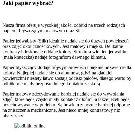
Jaki papier wybrać?
Nasza firma oferuje wysokiej jakości odbitki na trzech rodzajach
papieru: błyszczącym, matowym oraz Silk.
Papier jedwabisty (Silk) idealnie nadaje się do dużych powiększeń
oraz zdjęć okolicznościowych. Jest matowy i miękki. Delikatne
kontrasty i doskonale oddane kolory. Struktura włókien jedwabiu
(mała krateczka) nadaje fotografiom dawnego klimatu.
Papier błyszczący dodaje trójwymiarowości i pięknie odzwierciedla
kolory. Najlepiej nadaje się do albumów, gdyż na gładkiej
powierzchni niestety łatwo zostają odciski palców, dlatego warto by
odbitki nie miały bezpośredniego kontaktu ze skórą.
Papier matowy zdecydowanie bardziej nadaje się do wywołania
zdjęć, które będą często miały kontakt z dłońmi, a także jeżeli będą
przechowywane w pudełku. Są bowiem znacznie bardziej odporne
na zniszczenia mechaniczne. Jest nieco mniej kontrastowy niż
błyszczący.